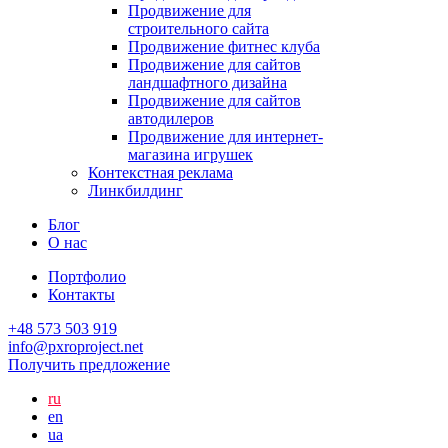
Продвижение для
строительного сайта
Продвижение фитнес клуба
Продвижение для сайтов
ландшафтного дизайна
Продвижение для сайтов
автодилеров
Продвижение для интернет-
магазина игрушек
Контекстная реклама
Линкбилдинг
Блог
О нас
Портфолио
Контакты
+48 573 503 919
info@pxroproject.net
Получить предложение
ru
en
ua