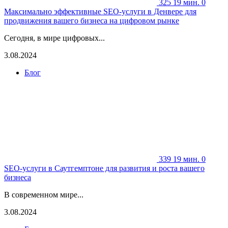
325
19 мин.
0
Максимально эффективные SEO-услуги в Денвере для
продвижения вашего бизнеса на цифровом рынке
Сегодня, в мире цифровых...
3.08.2024
Блог
339
19 мин.
0
SEO-услуги в Саутгемптоне для развития и роста вашего
бизнеса
В современном мире...
3.08.2024