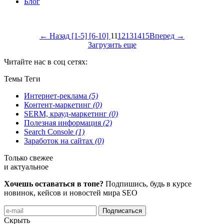
Блог
← Назад
[1-5]
[6-10]
11
12
13
14
15
Вперед →
Загрузить еще
Читайте нас в соц сетях:
Темы
Теги
Интернет-реклама
(5)
Контент-маркетинг
(0)
SERM, крауд-маркетинг
(0)
Полезная информация
(2)
Search Console
(1)
Заработок на сайтах
(0)
Только свежее
и актуальное
Хочешь оставаться в топе?
Подпишись, будь в курсе
новинок, кейсов и новостей мира SEO
Подписаться
Скрыть