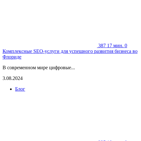
387
17 мин.
0
Комплексные SEO-услуги для успешного развития бизнеса во
Флориде
В современном мире цифровые...
3.08.2024
Блог