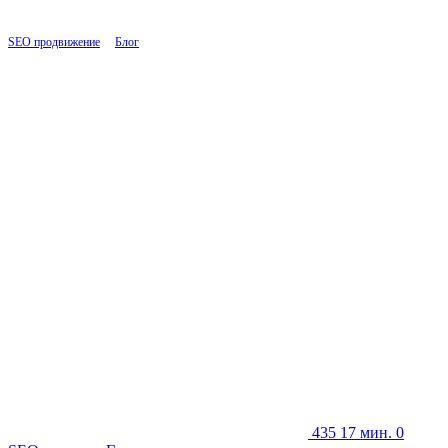
SEO продвижение
|
Блог
|
Страница 11
Блог
435
17 мин.
0