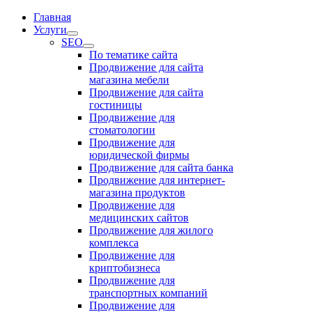
Главная
Услуги
SEO
По тематике сайта
Продвижение для сайта
магазина мебели
Продвижение для сайта
гостиницы
Продвижение для
стоматологии
Продвижение для
юридической фирмы
Продвижение для сайта банка
Продвижение для интернет-
магазина продуктов
Продвижение для
медицинских сайтов
Продвижение для жилого
комплекса
Продвижение для
криптобизнеса
Продвижение для
транспортных компаний
Продвижение для