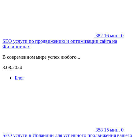
382
16 мин.
0
SEO услуги по продвижению и оптимизации сайта на
Филиппинах
В современном мире успех любого...
3.08.2024
Блог
358
15 мин.
0
SEO услуги в Ирландии для успешного продвижения вашего