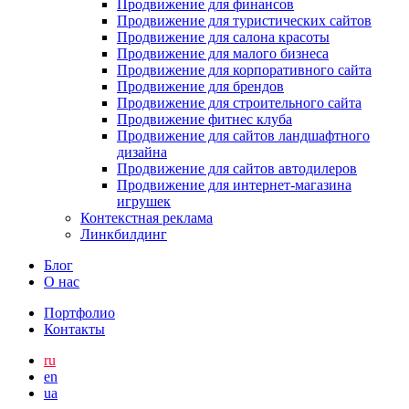
Продвижение для финансов
Продвижение для туристических сайтов
Продвижение для салона красоты
Продвижение для малого бизнеса
Продвижение для корпоративного сайта
Продвижение для брендов
Продвижение для строительного сайта
Продвижение фитнес клуба
Продвижение для сайтов ландшафтного
дизайна
Продвижение для сайтов автодилеров
Продвижение для интернет-магазина
игрушек
Контекстная реклама
Линкбилдинг
Блог
О нас
Портфолио
Контакты
ru
en
ua