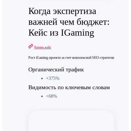
Когда экспертиза
важней чем бюджет:
Кейс из IGaming
Читать кейс
Рост iGaming-проекта за счет комплексной SEO-стратегии
Органический трафик
+375%
Видимость по ключевым словам
+68%