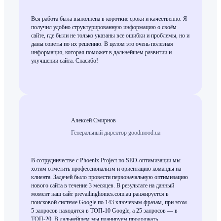
Вся работа была выполнена в короткие сроки и качественно. Я
получил удобно структурированную информацию о своём
сайте, где были не только указаны все ошибки и проблемы, но и
даны советы по их решению. В целом это очень полезная
информация, которая поможет в дальнейшем развитии и
улучшении сайта. Спасибо!
Алексей Смирнов
Генеральный директор goodmood.ua
В сотрудничестве с Phoenix Project по SEO-оптимизации мы
хотим отметить профессионализм и ориентацию команды на
клиента. Задачей было провести первоначальную оптимизацию
нового сайта в течение 3 месяцев. В результате на данный
момент наш сайт prevailinghomes.com.au ранжируется в
поисковой системе Google по 143 ключевым фразам, при этом
5 запросов находятся в ТОП-10 Google, а 25 запросов — в
ТОП-20. В дальнейшем мы планируем продолжать