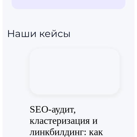
сотрудничество с Phoenix Project как по SEO-оптимизации, так
и по контекстной рекламе.
Наши кейсы
SEO-аудит,
кластеризация и
линкбилдинг: как