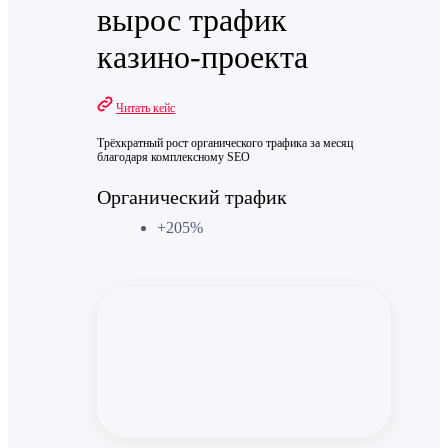
вырос трафик
казино-проекта
Читать кейс
Трёхкратный рост органического трафика за месяц
благодаря комплексному SEO
Органический трафик
+205%