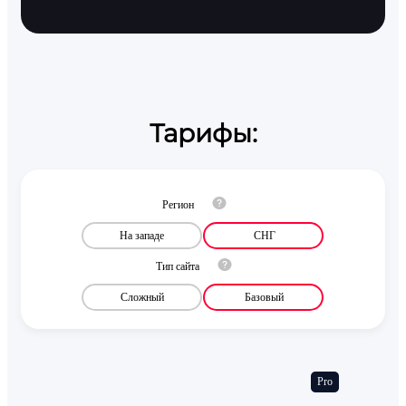
Тарифы:
Регион
На западе
СНГ
Тип сайта
Сложный
Базовый
Pro