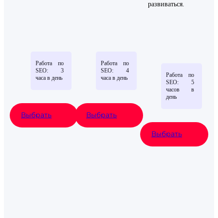
развиваться.
Работа по
Работа по
SEO: 3
SEO: 4
Работа по
часа в день
часа в день
SEO: 5
часов в
день
Выбрать
Выбрать
Выбрать