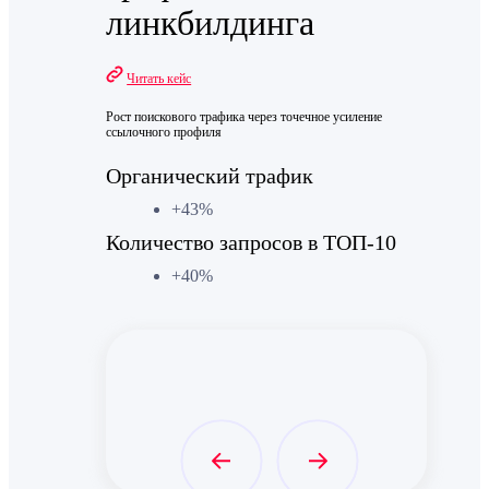
линкбилдинга
Читать кейс
Рост поискового трафика через точечное усиление
ссылочного профиля
Органический трафик
+43%
Количество запросов в ТОП-10
+40%