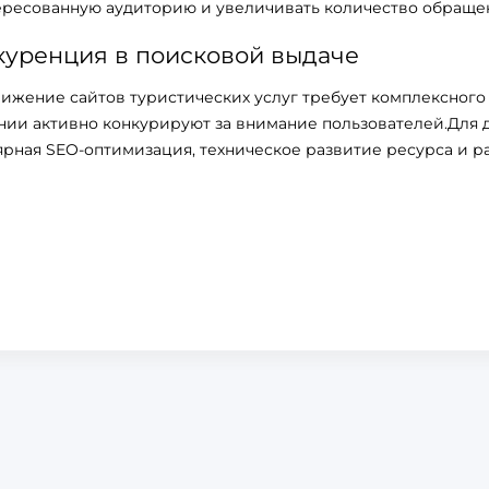
ересованную аудиторию и увеличивать количество обраще
куренция в поисковой выдаче
ижение сайтов туристических услуг требует комплексного 
нии активно конкурируют за внимание пользователей.Для
ярная SEO-оптимизация, техническое развитие ресурса и р