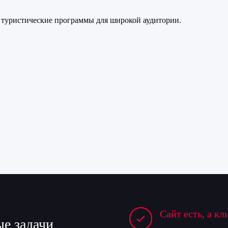
 туристические программы для широкой аудитории.
Сайт есть, а кл
е задачи