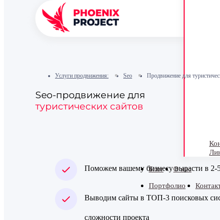
Услуги продвижения:
Seo
Продвижение для туристичес
Seo-продвижение для
туристических сайтов
Кон
Ли
Поможем вашему бизнесу вырасти в 2-5
Блог
О нас
Портфолио
Контак
Выводим сайты в ТОП-3 поисковых сист
сложности проекта