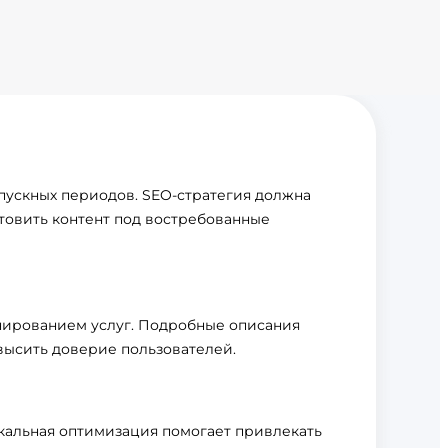
тпускных периодов. SEO-стратегия должна
товить контент под востребованные
ированием услуг. Подробные описания
высить доверие пользователей.
кальная оптимизация помогает привлекать