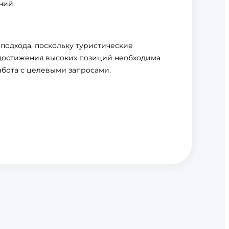
ний.
подхода, поскольку туристические
 достижения высоких позиций необходима
абота с целевыми запросами.