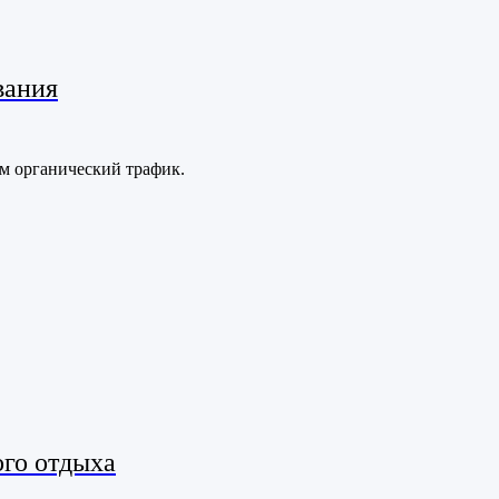
вания
м органический трафик.
го отдыха