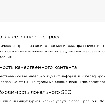
окая сезонность спроса
тическая отрасль зависит от времени года, праздников и о
вать сезонные изменения интереса аудитории и заранее го
вления.
ность качественного контента
ественники внимательно изучают информацию перед брон
, полезные статьи и актуальные рекомендации помогают по
бходимость локального SEO
е клиенты ищут туристические услуги в своем регионе. Ло