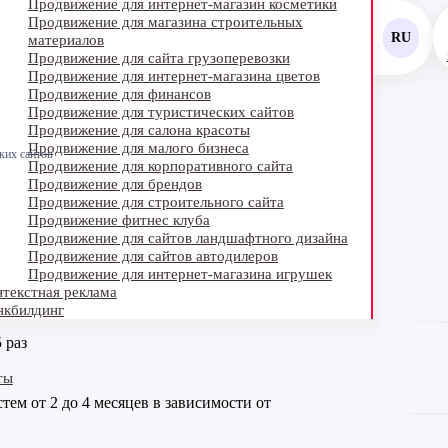
Продвижение для интернет-магазин косметики
Продвижение для магазина строительных
RU
материалов
Продвижение для сайта грузоперевозки
E
Продвижение для интернет-магазина цветов
Продвижение для финансов
U
Продвижение для туристических сайтов
Продвижение для салона красоты
Продвижение для малого бизнеса
ких сайтов
Продвижение для корпоративного сайта
Продвижение для брендов
Продвижение для строительного сайта
Продвижение фитнес клуба
Продвижение для сайтов ландшафтного дизайна
Продвижение для сайтов автодилеров
Продвижение для интернет-магазина игрушек
текстная реклама
нкбилдинг
 раз
ты
ем от 2 до 4 месяцев в зависимости от