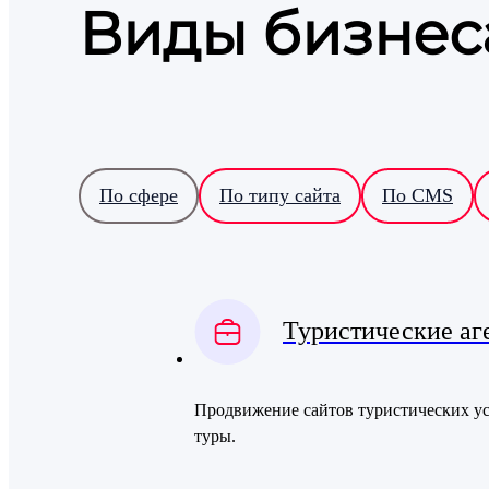
Виды бизнес
По сфере
По типу сайта
По CMS
Туристические аг
Продвижение сайтов туристических усл
туры.