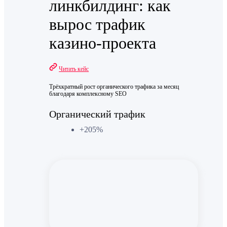
линкбилдинг: как
вырос трафик
казино-проекта
Читать кейс
Трёхкратный рост органического трафика за месяц
благодаря комплексному SEO
Органический трафик
+205%