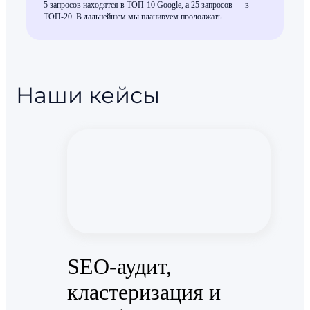
5 запросов находятся в ТОП-10 Google, а 25 запросов — в
ТОП-20. В дальнейшем мы планируем продолжать
сотрудничество с Phoenix Project как по SEO-оптимизации, так
и по контекстной рекламе.
Наши кейсы
SEO-аудит,
кластеризация и