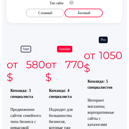
Тип сайта
Сложный
Базовый
Pro
Start
Standart
от 1050
от 580
от 770
$
$
$
Команда: 5
специалистов
Команда: 3
Команда: 4
специалиста
специалиста
Интернет
магазины,
Продвижение
Подходит для
корпоративные
сайтов семейного
большинства
сайты с
типа бизнеса с
бизнесов,
каталогами
невысокой
которые уже