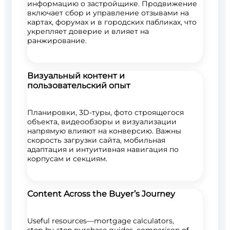
информацию о застройщике. Продвижение
включает сбор и управление отзывами на
картах, форумах и в городских пабликах, что
укрепляет доверие и влияет на
ранжирование.
Визуальный контент и
пользовательский опыт
Планировки, 3D-туры, фото строящегося
объекта, видеообзоры и визуализации
напрямую влияют на конверсию. Важны
скорость загрузки сайта, мобильная
адаптация и интуитивная навигация по
корпусам и секциям.
Content Across the Buyer’s Journey
Useful resources—mortgage calculators,
step‑by‑step purchase guides, comparison of