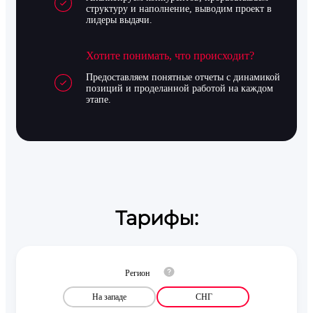
структуру и наполнение, выводим проект в
лидеры выдачи.
Хотите понимать, что происходит?
Предоставляем понятные отчеты с динамикой
позиций и проделанной работой на каждом
этапе.
Тарифы:
Регион
На западе
СНГ