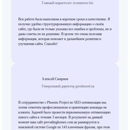
Главный маркетолог ecommerse.biz
Вся работа была выполнена в короткие сроки и качественно. Я
получил удобно структурированную информацию о своём
сайте, где были не только указаны все ошибки и проблемы, но и
даны советы по их решению. В целом это очень полезная
информация, которая поможет в дальнейшем развитии и
улучшении сайта. Спасибо!
Алексей Смирнов
Генеральный директор goodmood.ua
В сотрудничестве с Phoenix Project по SEO-оптимизации мы
хотим отметить профессионализм и ориентацию команды на
клиента. Задачей было провести первоначальную оптимизацию
нового сайта в течение 3 месяцев. В результате на данный
момент наш сайт prevailinghomes.com.au ранжируется в
поисковой системе Google по 143 ключевым фразам, при этом