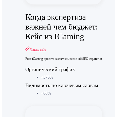
Когда экспертиза
важней чем бюджет:
Кейс из IGaming
Читать кейс
Рост iGaming-проекта за счет комплексной SEO-стратегии
Органический трафик
+375%
Видимость по ключевым словам
+68%