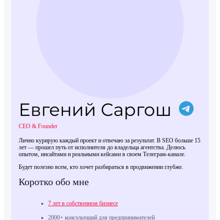
Евгений Саргош
CEO & Founder
Лично курирую каждый проект и отвечаю за результат. В SEO больше 15
лет — прошел путь от исполнителя до владельца агентства. Делюсь
опытом, инсайтами и реальными кейсами в своем Телеграм-канале.
Будет полезно всем, кто хочет разбираться в продвижении глубже.
Коротко обо мне
7 лет в собственном бизнесе
2000+ консультаций для предпринимателей