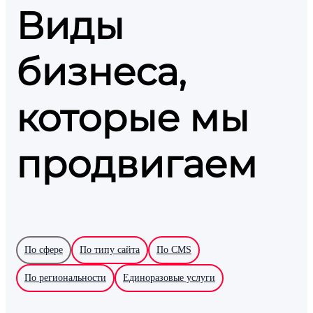
Виды
бизнеса,
которые мы
продвигаем
По сфере
По типу сайта
По CMS
По региональности
Единоразовые услуги