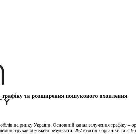
о трафіку та розширення пошукового охоплення
обілів на ринку України. Основний канал залучення трафіку – ор
демонстрував обмежені результати: 297 візитів з органіки та 219