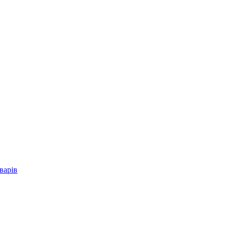
варів