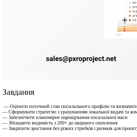
Завдання
— Оцінити поточний стан посилального профілю та визначити
— Сформувати стратегію з урахуванням локальної видачі та ко
— Забезпечити планомірне нарощування посилальної маси
— Збільшити видимість з 200+ до ширшого охоплення
— Закріпити зростання без різких стрибків і ризиків для проєкт