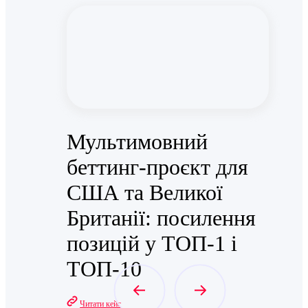
Мультимовний
беттинг-проєкт для
США та Великої
Британії: посилення
позицій у ТОП-1 і
ТОП-10
Читати кейс