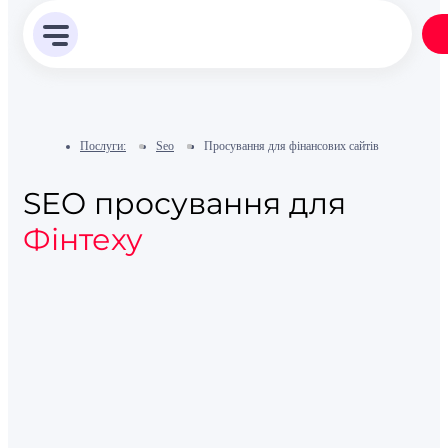
Послуги:
Seo
Просування для фінансових сайтів
SEO просування для
Фінтеху