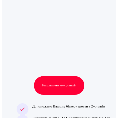
Безкоштовна консультація
Допоможемо Вашому бізнесу зрости в 2–5 разів
Виводимо сайти в ТОП‑3 пошукових систем від 2 до