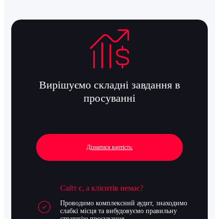
Вирішуємо складні завдання в
просуванні
Дізнатися вартість:
Сайт є, а клієнтів немає?
Проводимо комплексний аудит, знаходимо
слабкі місця та вибудовуємо правильну
стратегію просування.