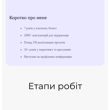
Коротко про мене
7 років у власному бізнесі
2000+ консультацій для підприємців
Понад 350 реалізованих проєктів
16+ років у маркетингу та просуванні
Виступаю на профільних конференціях
Етапи робіт