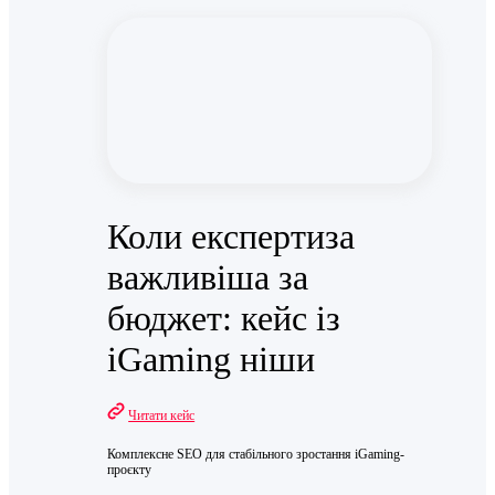
Коли експертиза
важливіша за
бюджет: кейс із
iGaming ніши
Читати кейс
Комплексне SEO для стабільного зростання iGaming-
проєкту