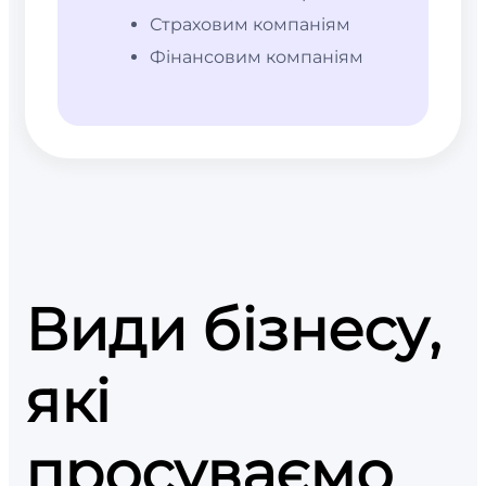
Страховим компаніям
Фінансовим компаніям
Види бізнесу,
які
просуваємо