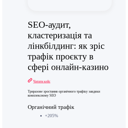
SEO-аудит,
кластеризація та
лінкбілдинг: як зріс
трафік проєкту в
сфері онлайн-казино
Читати кейс
Триразове зростання органічного трафіку завдяки
комплексному SEO
Органічний трафік
+205%