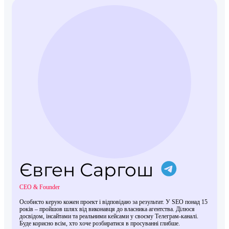
Євген Саргош
CEO & Founder
Особисто керую кожен проект і відповідаю за результат. У SEO понад 15
років – пройшов шлях від виконавця до власника агентства. Ділюся
досвідом, інсайтами та реальними кейсами у своєму Телеграм-каналі.
Буде корисно всім, хто хоче розбиратися в просуванні глибше.