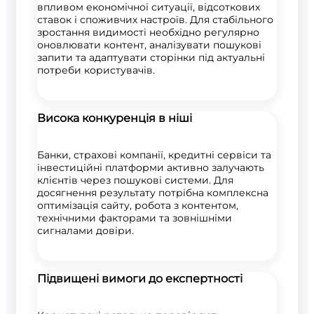
впливом економічної ситуації, відсоткових
ставок і споживчих настроїв. Для стабільного
зростання видимості необхідно регулярно
оновлювати контент, аналізувати пошукові
запити та адаптувати сторінки під актуальні
потреби користувачів.
Висока конкуренція в ніші
Банки, страхові компанії, кредитні сервіси та
інвестиційні платформи активно залучають
клієнтів через пошукові системи. Для
досягнення результату потрібна комплексна
оптимізація сайту, робота з контентом,
технічними факторами та зовнішніми
сигналами довіри.
Підвищені вимоги до експертності