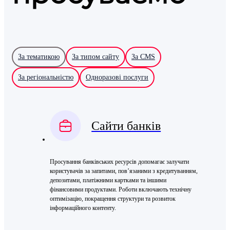
За тематикою
За типом сайту
За CMS
За регіональністю
Одноразові послуги
Сайти банків
Просування банківських ресурсів допомагає залучати
користувачів за запитами, пов’язаними з кредитуванням,
депозитами, платіжними картками та іншими
фінансовими продуктами. Роботи включають технічну
оптимізацію, покращення структури та розвиток
інформаційного контенту.