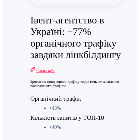
Івент-агентство в
Україні: +77%
органічного трафіку
завдяки лінкбілдингу
Читати кейс
Зростання пошукового трафіку через точкове посилення
посилального профілю
Органічний трафік
+43%
Кількість запитів у ТОП-10
+40%