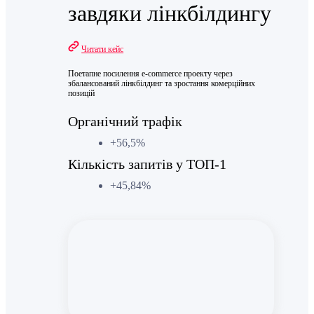
завдяки лінкбілдингу
Читати кейс
Поетапне посилення e-commerce проекту через
збалансований лінкбілдинг та зростання комерційних
позицій
Органічний трафік
+56,5%
Кількість запитів у ТОП-1
+45,84%