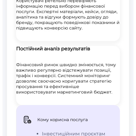
Користувачі ретельно перевіряють
інформацію перед вибором фінансової
послуги. Експертні матеріали, кейси, огляди,
аналітика та відгуки формують довіру до
бренду, покращують поведінкові показники й
підвищують конверсію сайту.
Постійний аналіз результатів
Фінансовий ринок швидко змінюється, тому
важливо регулярно відстежувати позиції,
трафік і конверсії. Системний моніторинг
дозволяє своєчасно коригувати стратегію
просування та ефективніше
використовувати маркетинговий бюджет.
Кому корисна послуга
Інвестиційним проєктам